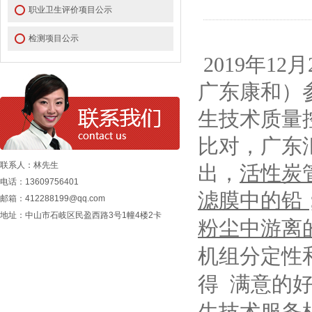
职业卫生评价项目公示
检测项目公示
2019年12月
广东康和）
生技术质量
比对，广东
联系人：林先生
出，
活性炭
电话：13609756401
滤膜中的铅
邮箱：412288199@qq.com
地址：中山市石岐区民盈西路3号1幢4楼2卡
粉尘中游离
机组分定性
得
满意的好
生技术服务