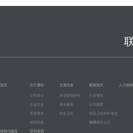
首页
关于康和
主营业务
新闻资讯
人才招聘
公司简介
环境影响评价
行业资讯
企业文化
咨询服务
公司新闻
资质荣誉
职业卫生
职业卫生评价项目
组织机构
公示
检测项目公示
营销与服务
安和培训