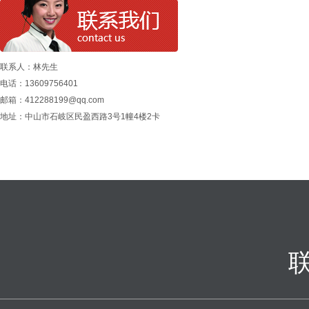
联系人：林先生
电话：13609756401
邮箱：412288199@qq.com
地址：中山市石岐区民盈西路3号1幢4楼2卡