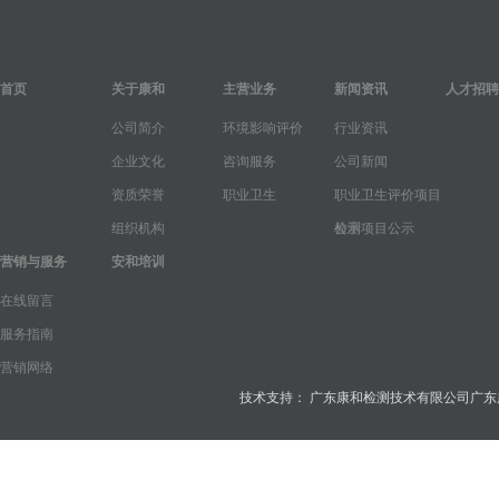
首页
关于康和
主营业务
新闻资讯
人才招聘
公司简介
环境影响评价
行业资讯
企业文化
咨询服务
公司新闻
资质荣誉
职业卫生
职业卫生评价项目
组织机构
公示
检测项目公示
营销与服务
安和培训
在线留言
服务指南
营销网络
技术支持：
广东康和检测技术有限公司
广东