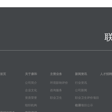
首页
关于康和
主营业务
新闻资讯
人才招聘
公司简介
环境影响评价
行业资讯
企业文化
咨询服务
公司新闻
资质荣誉
职业卫生
职业卫生评价项目
组织机构
公示
检测项目公示